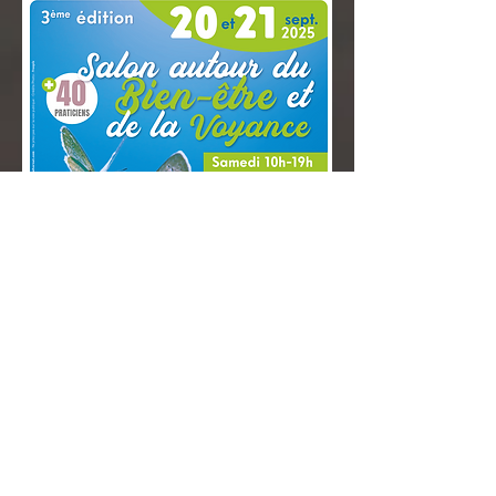
Retrouvez-moi
le week-end du 20 et 21
SEPTEMBRE 2025