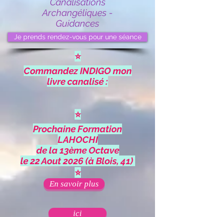
Canalisations
Archangéliques -
Guidances
Je prends rendez-vous pour une séance
⭐
Commandez INDIGO mon
livre canalisé :
⭐
Prochaine Formation
LAHOCHI
de la 13ème Octave
le 22 Aout 2026 (à Blois, 41)
⭐
En savoir plus
ici