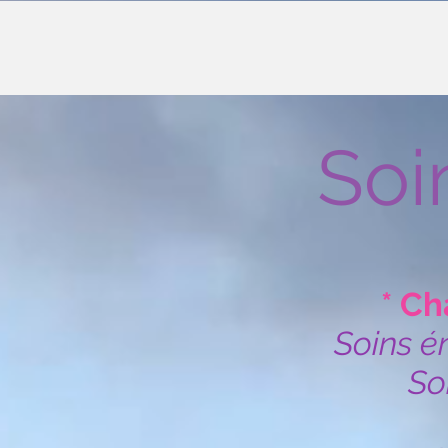
Soi
* Ch
Soins é
So