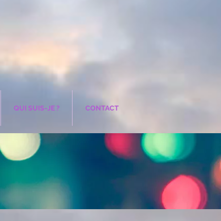
QUI SUIS-JE ?
CONTACT