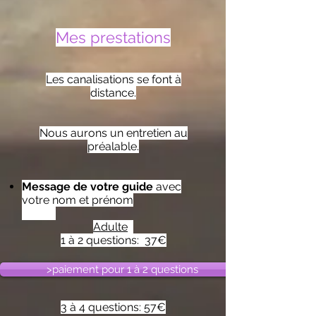
Mes prestations
Les canalisations se font à
distance.
Nous aurons un entretien au
préalable.
Message de votre guide
avec
votre nom et prénom
Adulte
1 à 2 questions: 37€
>paiement pour 1 à 2 questions
3 à 4 questions: 57€