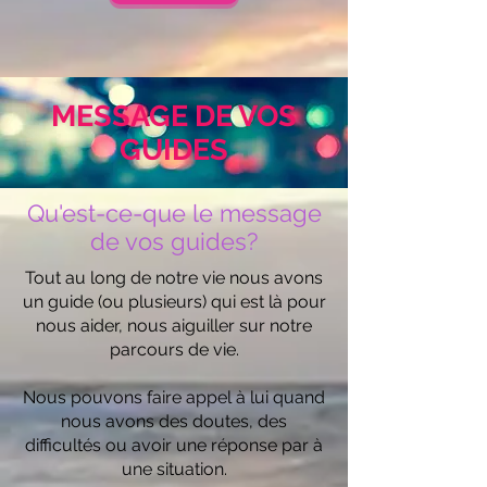
MESSAGE DE VOS
GUIDES
Qu'est-ce-que le message
de vos guides?
Tout au long de notre vie nous avons
un guide (ou plusieurs) qui est là pour
nous aider, nous aiguiller sur notre
parcours de vie.
Nous pouvons faire appel à lui quand
nous avons des doutes, des
difficultés ou avoir une réponse par à
une situation.