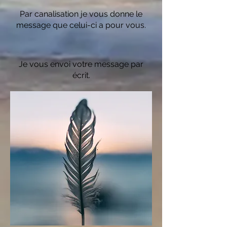
Par canalisation je vous donne le
message que celui-ci a pour vous.
Je vous envoi votre message par
écrit.