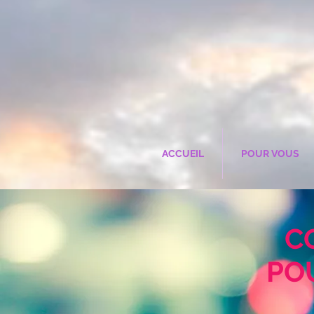
ACCUEIL
POUR VOUS
C
PO