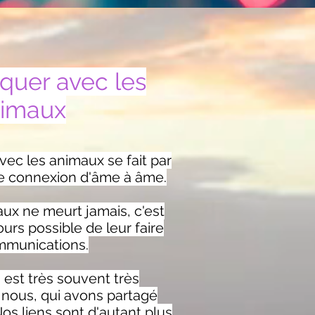
uer avec les
imaux
ec les animaux se fait par
ne connexion d'âme à âme.
ux ne meurt jamais, c'est
ours possible de leur faire
mmunications.
n est très souvent très
nous, qui avons partagé
Nos liens sont d'autant plus