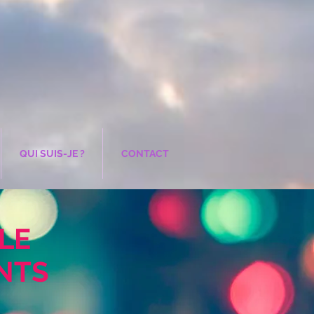
QUI SUIS-JE ?
CONTACT
LE
NTS