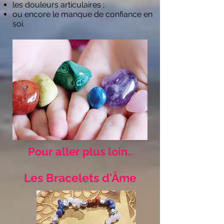
les douleurs articulaires ;
ou encore le manque de confiance en
soi.
Pour aller plus loin..
Les Bracelets d'Âme