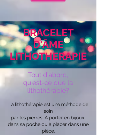
BRACELET
D'ÂME
LITHOTHERAPIE
Tout d'abord,
qu'est-ce que la
lithothérapie?
La lithothérapie est une méthode de
soin
par les pierres. A porter en bijoux,
dans sa poche ou à placer dans une
pièce.