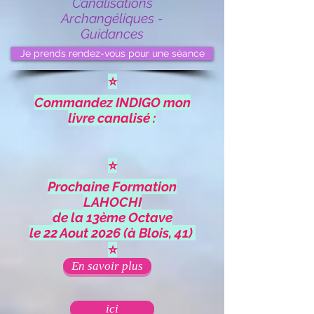
Canalisations
Archangéliques -
Guidances
Je prends rendez-vous pour une séance
⭐
Commandez INDIGO mon
livre canalisé :
⭐
Prochaine Formation
LAHOCHI
de la 13ème Octave
le 22 Aout 2026 (à Blois, 41)
⭐
En savoir plus
ici