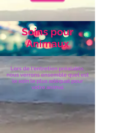
Soins pour
Animaux
Lors de l'entretien préalable,
nous verrons ensemble quel est
le soin le plus adéquat pour
votre animal