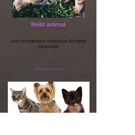
Reiki animal
Soin énergétique holistique d'origine
Japonaise
>En savoir plus