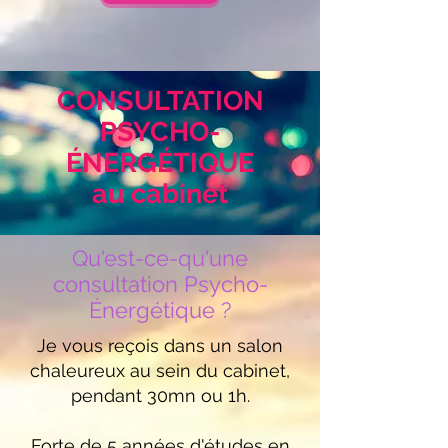
CONSULTATION
PSYCHO-
ÉNERGÉTIQUE
au cabinet
Qu'est-ce-qu'une
consultation Psycho-
Énergétique ?
Je vous reçois dans un salon
chaleureux au sein du cabinet,
pendant 30mn ou 1h.
Forte de 5 années d'études en