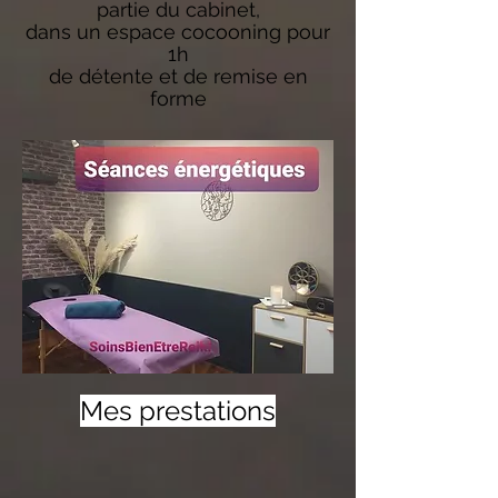
partie du cabinet,
dans un espace cocooning pour
1h
de détente et de remise en
forme
Mes prestations