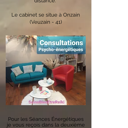
distance.
Le cabinet se situe à Onzain
(Veuzain - 41)
Pour les Séances Énergétiques
je vous reçois dans la deuxième