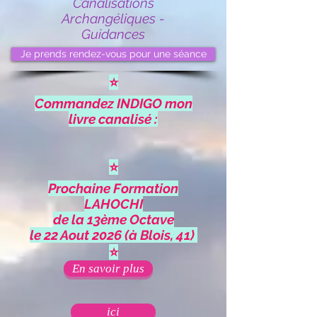
Canalisations
Archangéliques -
Guidances
Je prends rendez-vous pour une séance
⭐
Commandez INDIGO mon
livre canalisé :
⭐
Prochaine Formation
LAHOCHI
de la 13ème Octave
le 22 Aout 2026 (à Blois, 41)
⭐
En savoir plus
ici